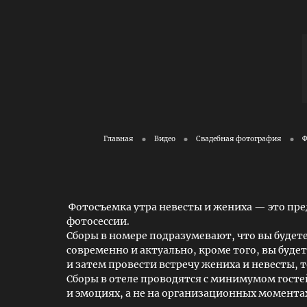
Главная
Видео
Свадебная фотография
Ф
Фотосъемка утра невесты и жениха — это пр
фотосессии.
Сборы в номере подразумевают, что вы будете 
современно и актуально, кроме того, вы буде
и затем провести встречу жениха и невесты, т
Сборы в отеле проводятся с минимумом гостей
и эмоциях, а не на организационных момента