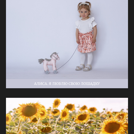
АЛИСА. Я ЛЮБЛЮ СВОЮ ЛОШАДКУ