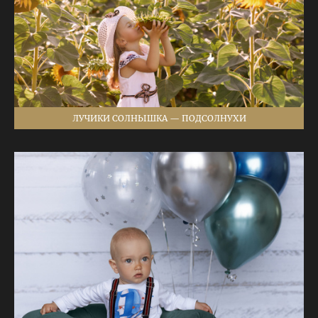
ЛУЧИКИ СОЛНЫШКА — ПОДСОЛНУХИ